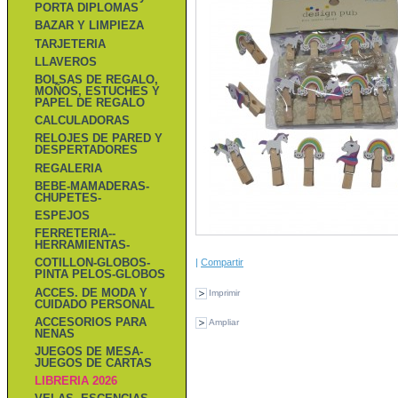
PORTA DIPLOMAS
BAZAR Y LIMPIEZA
TARJETERIA
LLAVEROS
BOLSAS DE REGALO,
MOÑOS, ESTUCHES Y
PAPEL DE REGALO
CALCULADORAS
RELOJES DE PARED Y
DESPERTADORES
REGALERIA
BEBE-MAMADERAS-
CHUPETES-
ESPEJOS
FERRETERIA--
HERRAMIENTAS-
COTILLON-GLOBOS-
|
Compartir
PINTA PELOS-GLOBOS
ACCES. DE MODA Y
Imprimir
CUIDADO PERSONAL
ACCESORIOS PARA
Ampliar
NENAS
JUEGOS DE MESA-
JUEGOS DE CARTAS
LIBRERIA 2026