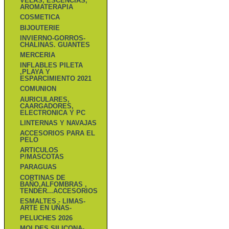
VELAS, ESCENCIAS,
AROMATERAPIA
COSMETICA
BIJOUTERIE
INVIERNO-GORROS-
CHALINAS. GUANTES
MERCERIA
INFLABLES PILETA
,PLAYA Y
ESPARCIMIENTO 2021
COMUNION
AURICULARES,
CAARGADORES,
ELECTRONICA Y PC
LINTERNAS Y NAVAJAS
ACCESORIOS PARA EL
PELO
ARTICULOS
P/MASCOTAS
PARAGUAS
CORTINAS DE
BAÑO,ALFOMBRAS ,
TENDER...ACCESORIOS
ESMALTES - LIMAS-
ARTE EN UÑAS-
PELUCHES 2026
MOLDES SILICONA-