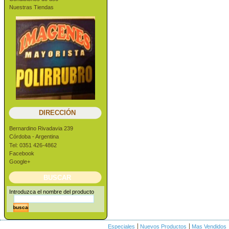
Nuestras Tiendas
DIRECCIÓN
Bernardino Rivadavia 239
Córdoba - Argentina
Tel: 0351 426-4862
Facebook
Google+
BUSCAR
Introduzca el nombre del producto
Especiales
Nuevos Productos
Mas Vendidos