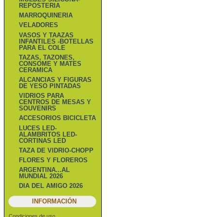
REPOSTERIA
MARROQUINERIA
VELADORES
VASOS Y TAAZAS
INFANTILES -BOTELLAS
PARA EL COLE
TAZAS, TAZONES,
CONSOME Y MATES
CERAMICA
ALCANCIAS Y FIGURAS
DE YESO PINTADAS
VIDRIOS PARA
CENTROS DE MESAS Y
SOUVENIRS
ACCESORIOS BICICLETA
LUCES LED-
ALAMBRITOS LED-
CORTINAS LED
TAZA DE VIDRIO-CHOPP
FLORES Y FLOREROS
ARGENTINA...AL
MUNDIAL 2026
DIA DEL AMIGO 2026
INFORMACIÓN
Condiciones de uso