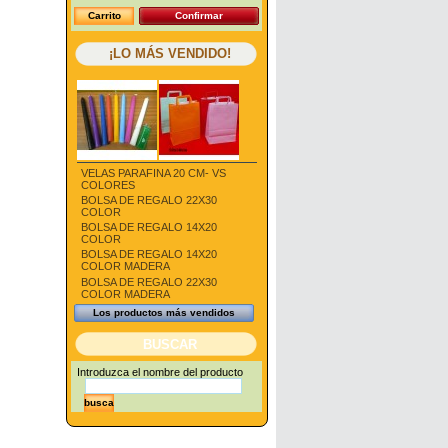
Carrito
Confirmar
¡LO MÁS VENDIDO!
VELAS PARAFINA 20 CM- VS
COLORES
BOLSA DE REGALO 22X30
COLOR
BOLSA DE REGALO 14X20
COLOR
BOLSA DE REGALO 14X20
COLOR MADERA
BOLSA DE REGALO 22X30
COLOR MADERA
Los productos más vendidos
BUSCAR
Introduzca el nombre del producto