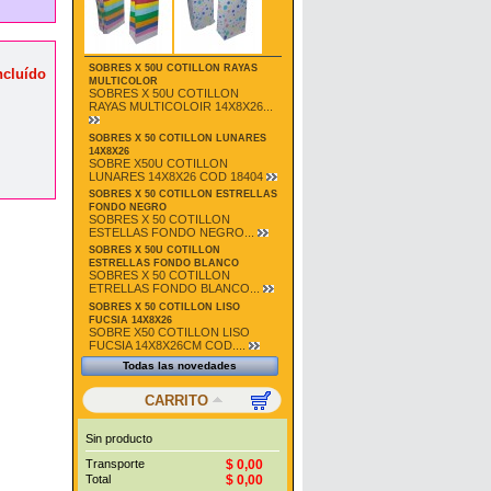
SOBRES X 50U COTILLON RAYAS
ncluído
MULTICOLOR
SOBRES X 50U COTILLON
RAYAS MULTICOLOIR 14X8X26...
SOBRES X 50 COTILLON LUNARES
14X8X26
SOBRE X50U COTILLON
LUNARES 14X8X26 COD 18404
SOBRES X 50 COTILLON ESTRELLAS
FONDO NEGRO
SOBRES X 50 COTILLON
ESTELLAS FONDO NEGRO...
SOBRES X 50U COTILLON
ESTRELLAS FONDO BLANCO
SOBRES X 50 COTILLON
ETRELLAS FONDO BLANCO...
SOBRES X 50 COTILLON LISO
FUCSIA 14X8X26
SOBRE X50 COTILLON LISO
FUCSIA 14X8X26CM COD....
Todas las novedades
CARRITO
Sin producto
Transporte
$ 0,00
Total
$ 0,00