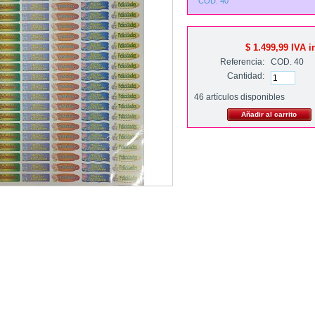
COD. 40
$ 1.499,99
IVA i
Referencia:
COD. 40
Cantidad:
46
artículos disponibles