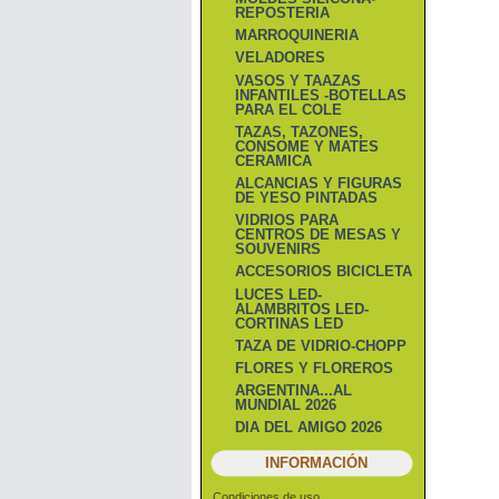
REPOSTERIA
MARROQUINERIA
VELADORES
VASOS Y TAAZAS
INFANTILES -BOTELLAS
PARA EL COLE
TAZAS, TAZONES,
CONSOME Y MATES
CERAMICA
ALCANCIAS Y FIGURAS
DE YESO PINTADAS
VIDRIOS PARA
CENTROS DE MESAS Y
SOUVENIRS
ACCESORIOS BICICLETA
LUCES LED-
ALAMBRITOS LED-
CORTINAS LED
TAZA DE VIDRIO-CHOPP
FLORES Y FLOREROS
ARGENTINA...AL
MUNDIAL 2026
DIA DEL AMIGO 2026
INFORMACIÓN
Condiciones de uso