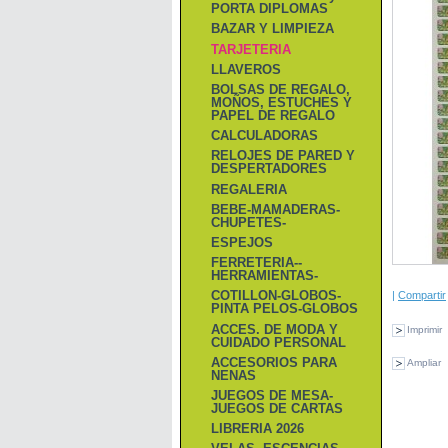
PORTA DIPLOMAS
BAZAR Y LIMPIEZA
TARJETERIA
LLAVEROS
BOLSAS DE REGALO,
MOÑOS, ESTUCHES Y
PAPEL DE REGALO
CALCULADORAS
RELOJES DE PARED Y
DESPERTADORES
REGALERIA
BEBE-MAMADERAS-
CHUPETES-
ESPEJOS
FERRETERIA--
HERRAMIENTAS-
COTILLON-GLOBOS-
|
Compartir
PINTA PELOS-GLOBOS
ACCES. DE MODA Y
Imprimir
CUIDADO PERSONAL
ACCESORIOS PARA
Ampliar
NENAS
JUEGOS DE MESA-
JUEGOS DE CARTAS
LIBRERIA 2026